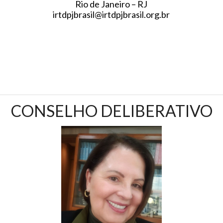
Rio de Janeiro – RJ
irtdpjbrasil@irtdpjbrasil.org.br
CONSELHO DELIBERATIVO