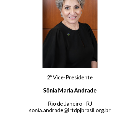
2ª Vice-Presidente
Sônia Maria Andrade
Rio de Janeiro - RJ
sonia.andrade@irtdpjbrasil.org.br