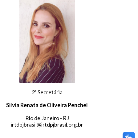
2ª Secretária
Silvia Renata de Oliveira Penchel
Rio de Janeiro - RJ
irtdpjbrasil@irtdpjbrasil.org.br