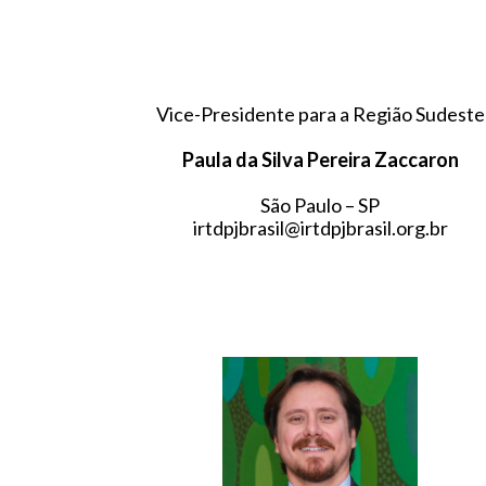
Vice-Presidente para a Região Sudeste
Paula da Silva Pereira Zaccaron
São Paulo – SP
irtdpjbrasil@irtdpjbrasil.org.br