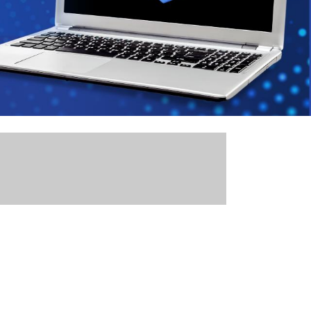
imento CNJ Nº 213/2026