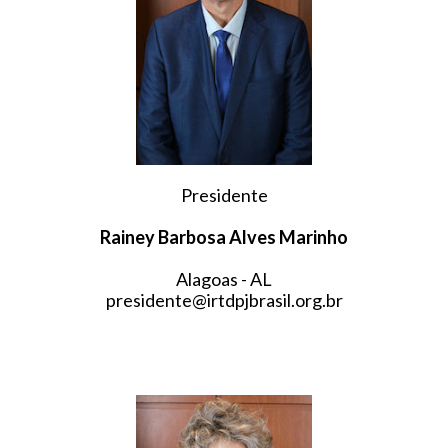
Presidente
Rainey Barbosa Alves Marinho
Alagoas - AL
presidente@irtdpjbrasil.org.br