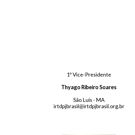
1º Vice-Presidente
Thyago Ribeiro Soares
São Luís - MA
irtdpjbrasil@irtdpjbrasil.org.br