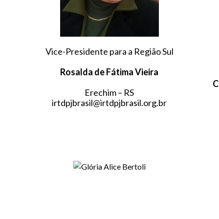
Vice-Presidente para a Região Sul
Rosalda de Fátima Vieira
C
Erechim – RS
irtdpjbrasil@irtdpjbrasil.org.br