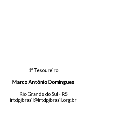
1º Tesoureiro
Marco Antônio Domingues
Rio Grande do Sul - RS
irtdpjbrasil@irtdpjbrasil.org.br