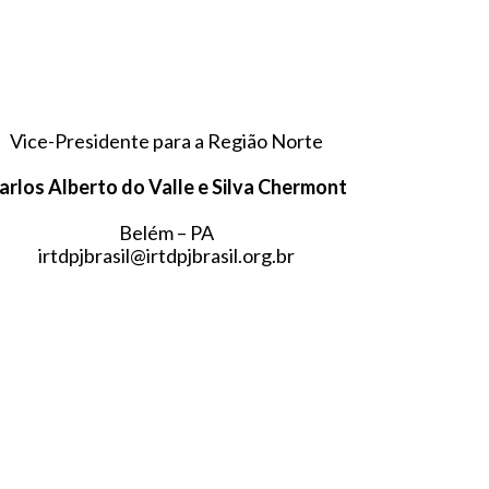
Vice-Presidente para a Região Norte
arlos Alberto do Valle e Silva Chermont
Belém – PA
irtdpjbrasil@irtdpjbrasil.org.br