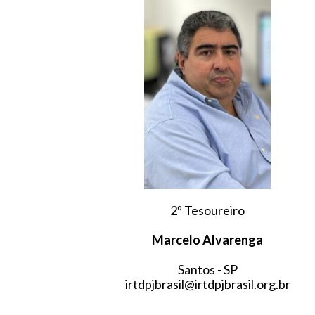
2º Tesoureiro
Marcelo Alvarenga
Santos - SP
irtdpjbrasil@irtdpjbrasil.org.br