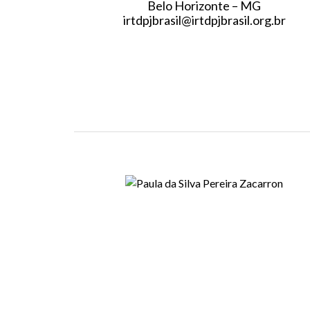
Belo Horizonte – MG
irtdpjbrasil@irtdpjbrasil.org.br