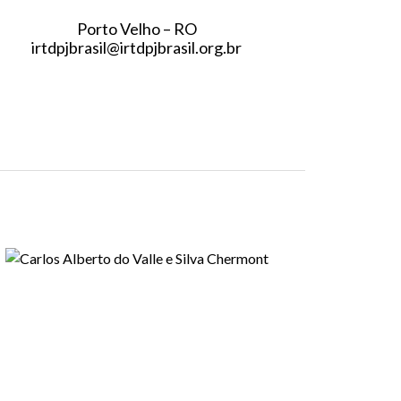
Porto Velho – RO
irtdpjbrasil@irtdpjbrasil.org.br