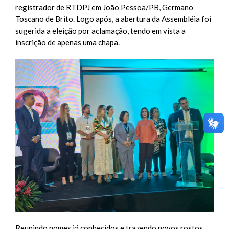
registrador de RTDPJ em João Pessoa/PB, Germano
Toscano de Brito. Logo após, a abertura da Assembléia foi
sugerida a eleição por aclamação, tendo em vista a
inscrição de apenas uma chapa.
Reunindo nomes já conhecidos e trazendo novos rostos