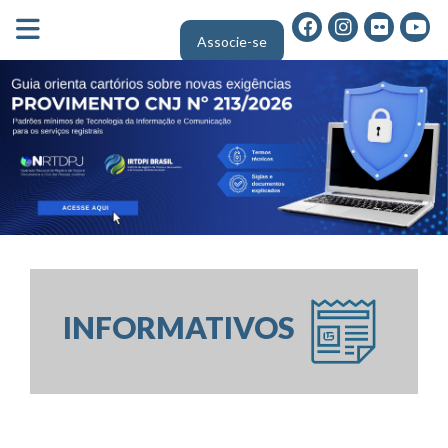
FECHA MENU
Associe-se
Área do Associado
INFORMATIVOS